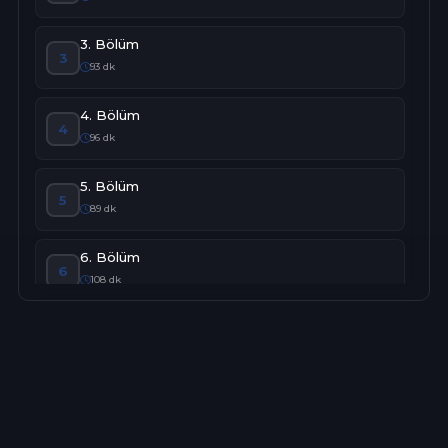
3. Bölüm
3
93 dk
4. Bölüm
4
96 dk
5. Bölüm
5
89 dk
6. Bölüm
6
108 dk
7. Bölüm
7
83 dk
8. Bölüm
8
63 dk