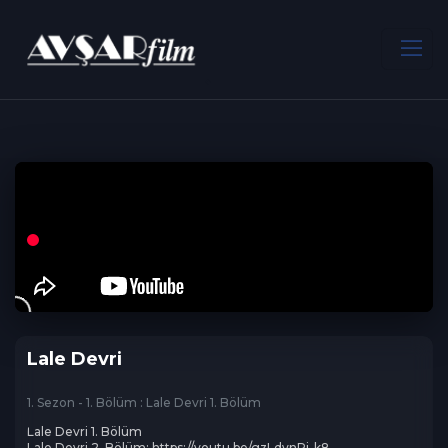
ANA SAYFA
Dram
Lale Devri
Lale Devri
1. Sezon - 1. Bölüm : Lale Devri 1. Bölüm
Lale Devri 1. Bölüm 

Lale Devri 2. Bölüm: https://youtu.be/gzLdynRj-k8
