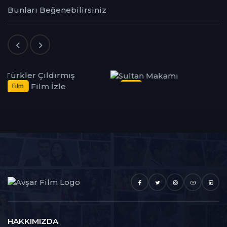
Bunları Beğenebilirsiniz
Dizi
Dizi
HAKKIMIZDA