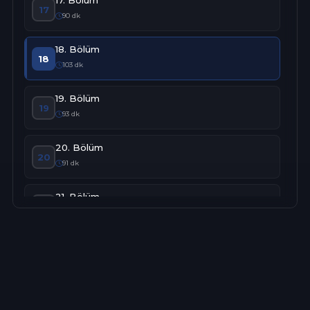
17
90 dk
18. Bölüm
18
103 dk
19. Bölüm
19
93 dk
20. Bölüm
20
91 dk
21. Bölüm
21
100 dk
22. Bölüm
22
100 dk
23. Bölüm
23
102 dk