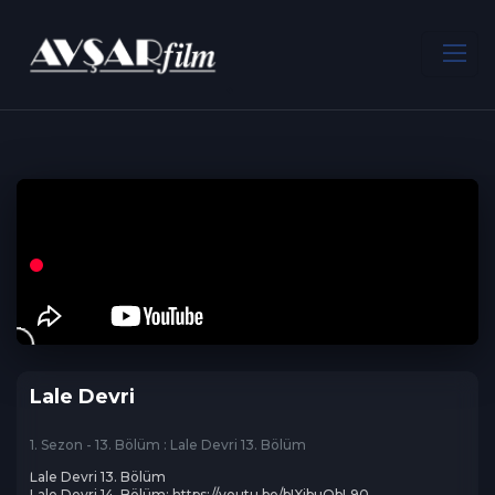
ANA SAYFA
Dram
Lale Devri
Lale Devri
1. Sezon - 13. Bölüm : Lale Devri 13. Bölüm
Lale Devri 13. Bölüm 

Lale Devri 14. Bölüm: https://youtu.be/bIXibuObL90
