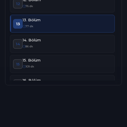
12
76 dk
13. Bölüm
13
77 dk
14. Bölüm
14
86 dk
15. Bölüm
15
109 dk
16. Bölüm
16
78 dk
17. Bölüm
17
90 dk
18. Bölüm
18
103 dk