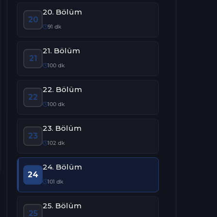
20. Bölüm
20
91 dk
21. Bölüm
21
100 dk
22. Bölüm
22
100 dk
23. Bölüm
23
102 dk
24. Bölüm
24
101 dk
25. Bölüm
25