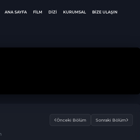
ANA SAYFA
FİLM
DİZİ
KURUMSAL
BİZE ULAŞIN
Önceki Bölüm
Sonraki Bölüm
m