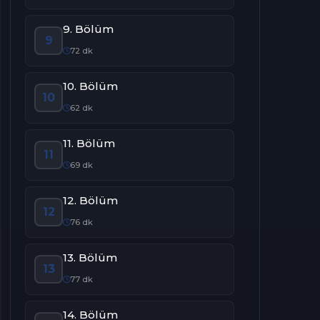
9. Bölüm
9
72 dk
10. Bölüm
10
62 dk
11. Bölüm
11
69 dk
12. Bölüm
12
76 dk
13. Bölüm
13
77 dk
14. Bölüm