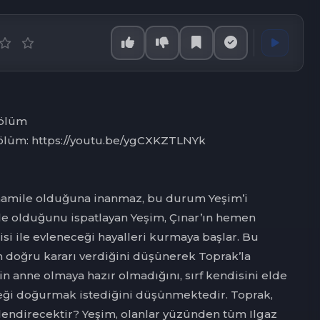
Bölüm
Bölüm: https://youtu.be/ygCXKZTLNYk
 hamile olduğuna inanmaz, bu durum Yeşim’i
e olduğunu ispatlayan Yeşim, Çınar’ın hemen
si ile evleneceği hayalleri kurmaya başlar. Bu
 doğru kararı verdiğini düşünerek Toprak’la
’in anne olmaya hazır olmadığını, sırf kendisini elde
eği doğurmak istediğini düşünmektedir. Toprak,
nlendirecektir? Yeşim, olanlar yüzünden tüm Ilgaz