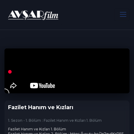
ANA SAYFA
Dram
Fazilet Hanım ve Kızları
Fazilet Hanım ve Kızları
1. Sezon - 1. Bölüm : Fazilet Hanım ve Kızları 1. Bölüm
Fazilet Hanım ve Kızları 1. Bölüm

Fazilet Hanım ve Kızları 2. Bölüm : https://youtu.be/Jp7qy6KsP5E
