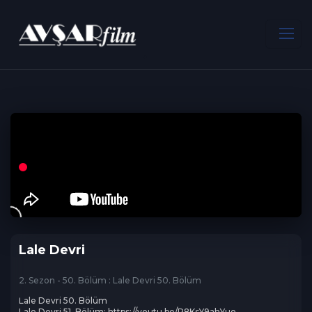
ANA SAYFA
Dram
Lale Devri
Lale Devri
2. Sezon - 50. Bölüm : Lale Devri 50. Bölüm
Lale Devri 50. Bölüm 

Lale Devri 51. Bölüm: https://youtu.be/P8KsY9ahYuo
