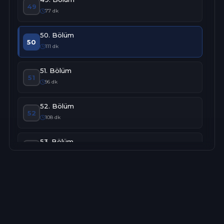
49
77 dk
50. Bölüm
50
111 dk
51. Bölüm
51
96 dk
52. Bölüm
52
108 dk
53. Bölüm
53
101 dk
54. Bölüm
54
103 dk
55. Bölüm
55
99 dk