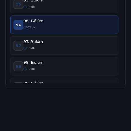
95
114 dk
96. Bölüm
96
102 dk
97. Bölüm
97
110 dk
98. Bölüm
98
110 dk
99. Bölüm
99
96 dk
100. Bölüm
100
111 dk
101. Bölüm
101
111 dk