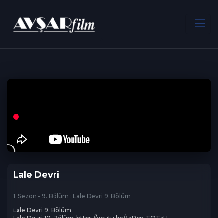
ANA SAYFA
Dram
Lale Devri
Lale Devri
1. Sezon - 9. Bölüm : Lale Devri 9. Bölüm
Lale Devri 9. Bölüm 

Lale Devri 10. Bölüm: https://youtu.be/4aPcn-TOTaU
