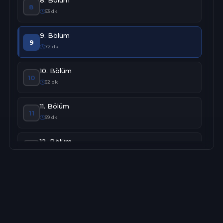
8
63 dk
9. Bölüm
9
72 dk
10. Bölüm
10
62 dk
11. Bölüm
11
69 dk
12. Bölüm
12
76 dk
13. Bölüm
13
77 dk
14. Bölüm
14
86 dk