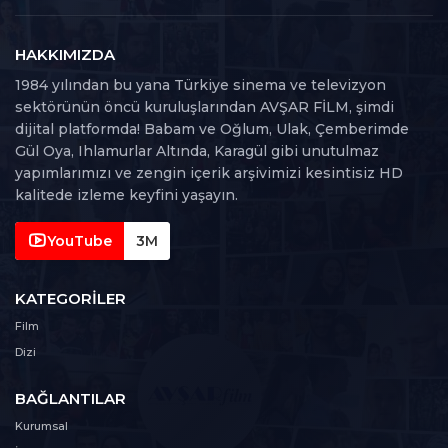
HAKKIMIZDA
1984 yılından bu yana Türkiye sinema ve televizyon
sektörünün öncü kuruluşlarından AVŞAR FİLM, şimdi
dijital platformda! Babam ve Oğlum, Ulak, Çemberimde
Gül Oya, Ihlamurlar Altında, Karagül gibi unutulmaz
yapımlarımızı ve zengin içerik arşivimizi kesintisiz HD
kalitede izleme keyfini yaşayın.
YouTube
3M
KATEGORILER
Film
Dizi
BAĞLANTILAR
Kurumsal