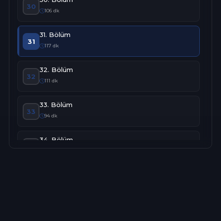
30
106 dk
31. Bölüm
31
117 dk
32. Bölüm
32
111 dk
33. Bölüm
33
94 dk
34. Bölüm
34
92 dk
35. Bölüm
35
99 dk
36. Bölüm
36
91 dk