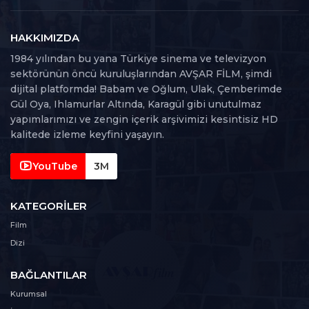
HAKKIMIZDA
1984 yılından bu yana Türkiye sinema ve televizyon
sektörünün öncü kuruluşlarından AVŞAR FİLM, şimdi
dijital platformda! Babam ve Oğlum, Ulak, Çemberimde
Gül Oya, Ihlamurlar Altında, Karagül gibi unutulmaz
yapımlarımızı ve zengin içerik arşivimizi kesintisiz HD
kalitede izleme keyfini yaşayın.
YouTube
3M
KATEGORILER
Film
Dizi
BAĞLANTILAR
Kurumsal