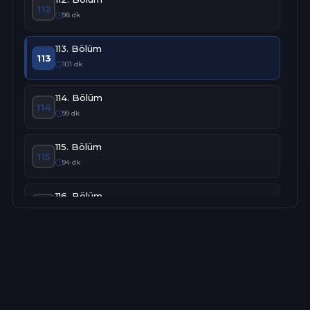
112
98 dk
113. Bölüm
113
101 dk
114. Bölüm
114
99 dk
115. Bölüm
115
94 dk
116. Bölüm
116
100 dk
117. Bölüm
117
104 dk