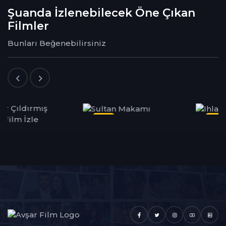
Şuanda İzlenebilecek Öne Çıkan
Filmler
Bunları Beğenebilirsiniz
Dizi
Dizi