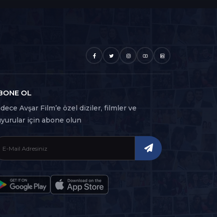
BONE OL
dece Avşar Film’e özel diziler, filmler ve
yurular için abone olun