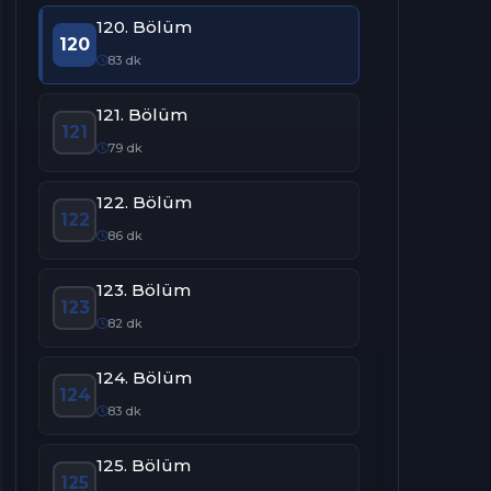
120. Bölüm
120
83 dk
121. Bölüm
121
79 dk
122. Bölüm
122
86 dk
123. Bölüm
123
82 dk
124. Bölüm
124
83 dk
125. Bölüm
125