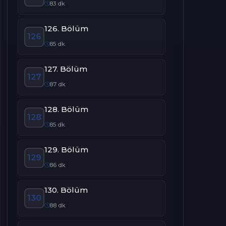
83 dk
126. Bölüm
126
85 dk
127. Bölüm
127
87 dk
128. Bölüm
128
85 dk
129. Bölüm
129
86 dk
130. Bölüm
130
88 dk