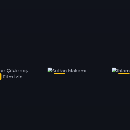
Dizi
Dizi