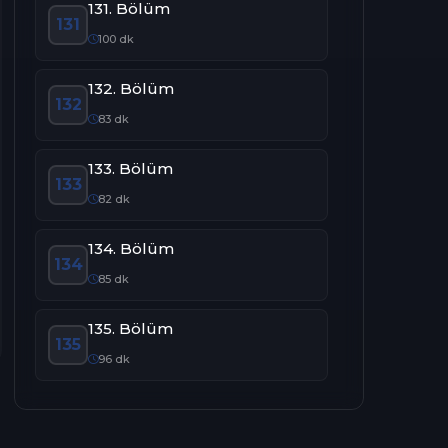
131. Bölüm
131
100 dk
132. Bölüm
132
83 dk
133. Bölüm
133
82 dk
134. Bölüm
134
85 dk
135. Bölüm
135
96 dk