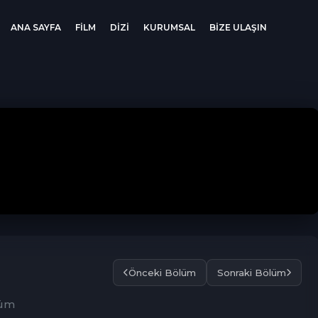
ANA SAYFA
FİLM
DİZİ
KURUMSAL
BİZE ULAŞIN
Önceki Bölüm
Sonraki Bölüm
lüm