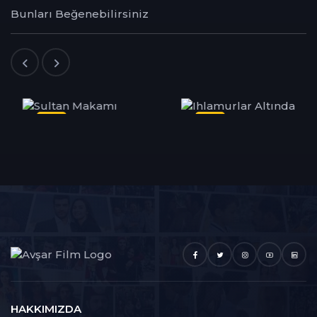
Bunları Beğenebilirsiniz
Dizi
Dizi
HAKKIMIZDA