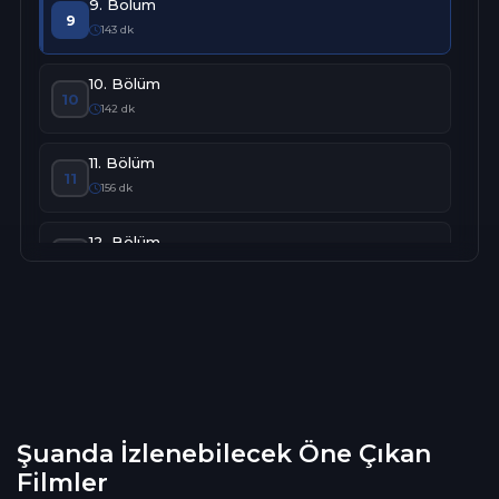
9. Bölüm
9
143 dk
10. Bölüm
10
142 dk
11. Bölüm
11
156 dk
12. Bölüm
12
150 dk
13. Bölüm
13
154 dk
Şuanda İzlenebilecek Öne Çıkan
Filmler