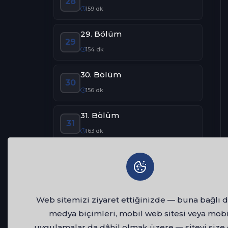
28
159 dk
29. Bölüm
29
154 dk
30. Bölüm
30
156 dk
31. Bölüm
31
163 dk
32. Bölüm
32
158 dk
33. Bölüm
Web sitemizi ziyaret ettiğinizde — buna bağlı d
33
medya biçimleri, mobil web sitesi veya mobi
144 dk
uygulamalar da dâhil olmak üzere — siteyi size