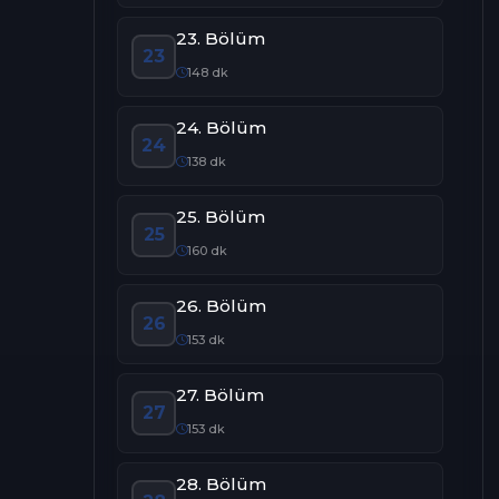
23. Bölüm
23
148 dk
24. Bölüm
24
138 dk
25. Bölüm
25
160 dk
26. Bölüm
26
153 dk
27. Bölüm
27
153 dk
28. Bölüm