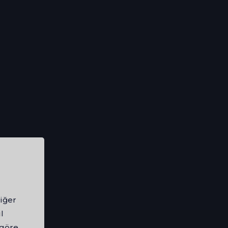
iğer
l
 göre