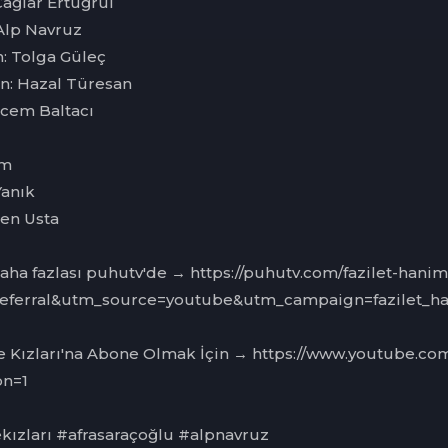
ağlar Ertuğrul
Alp Navruz
 Tolga Güleç
: Hazal Türesan
Ecem Baltacı
lm
Yanık
en Usta
daha fazlası puhutv'de → https://puhutv.com/fazilet-hanim
ferral&utm_source=youtube&utm_campaign=fazilet_han
ve Kızları'na Abone Olmak İçin → https://www.youtube.
on=1
kızları #afrasaraçoğlu #alpnavruz