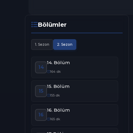
Bölümler
1. Sezon
2. Sezon
14. Bölüm
14
164 dk
15. Bölüm
15
155 dk
16. Bölüm
16
165 dk