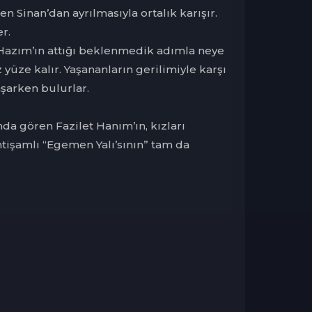
 Sinan’dan ayrılmasıyla ortalık karışır.
r.
, Hazım’ın attığı beklenmedik adımla neye
 yüze kalır. Yaşananların gerilimiyle karşı
aşarken bulurlar.
da gören Fazilet Hanım’ın, kızları
htişamlı “Egemen Yalı’sının” tam da