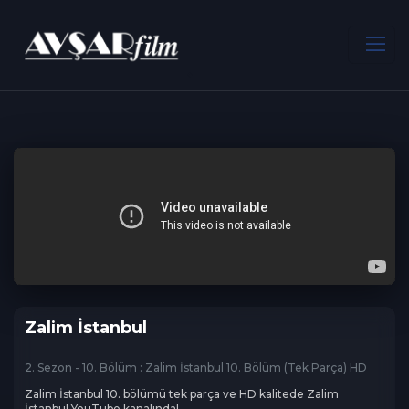
ANA SAYFA
Dram
Zalim İstanbul
Zalim İstanbul
2. Sezon - 10. Bölüm : Zalim İstanbul 10. Bölüm (Tek Parça) HD
Zalim İstanbul 10. bölümü tek parça ve HD kalitede Zalim 
İstanbul YouTube kanalında!
