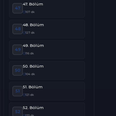
47. Bölüm
47
107 dk
48. Bölüm
48
127 dk
49. Bölüm
49
116 dk
50. Bölüm
50
104 dk
51. Bölüm
51
121 dk
52. Bölüm
52
133 dk