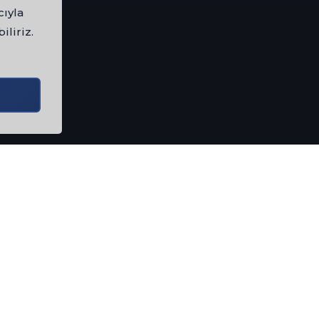
cıyla
iliriz.