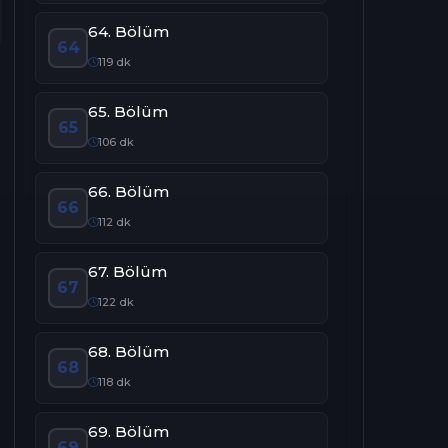
64. Bölüm
64
119 dk
65. Bölüm
65
106 dk
66. Bölüm
66
112 dk
67. Bölüm
67
122 dk
68. Bölüm
68
118 dk
69. Bölüm
69