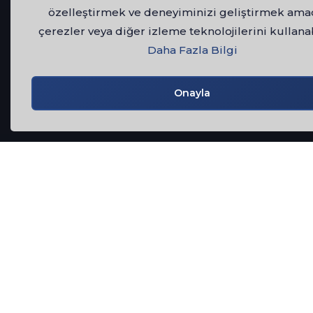
özelleştirmek ve deneyiminizi geliştirmek ama
çerezler veya diğer izleme teknolojilerini kullanab
Daha Fazla Bilgi
Onayla
Şuanda