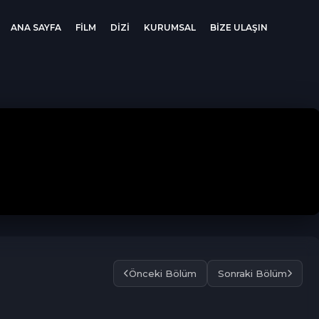
ANA SAYFA
FİLM
DİZİ
KURUMSAL
BİZE ULAŞIN
Önceki Bölüm
Sonraki Bölüm