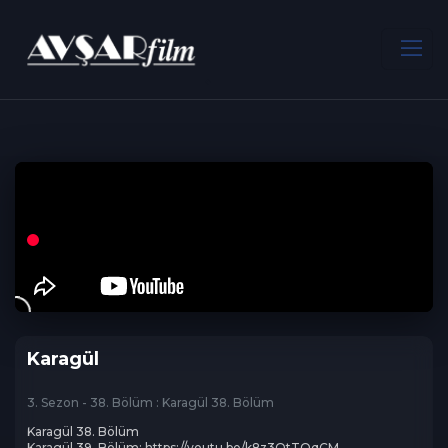
ANA SAYFA
Dram
Karagül
Karagül
3. Sezon - 38. Bölüm : Karagül 38. Bölüm
Karagül 38. Bölüm

Karagül 39. Bölüm: https://youtu.be/k8z3QtTOqCM
