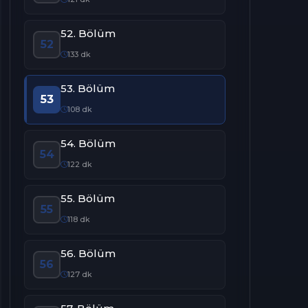
52. Bölüm
52
133 dk
53. Bölüm
53
108 dk
54. Bölüm
54
122 dk
55. Bölüm
55
118 dk
56. Bölüm
56
127 dk