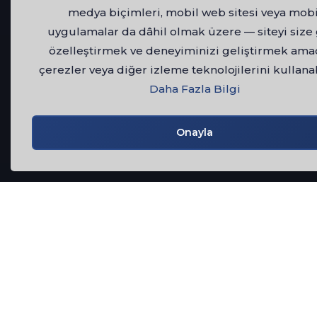
medya biçimleri, mobil web sitesi veya mobi
uygulamalar da dâhil olmak üzere — siteyi size
özelleştirmek ve deneyiminizi geliştirmek ama
çerezler veya diğer izleme teknolojilerini kullanab
Daha Fazla Bilgi
Onayla