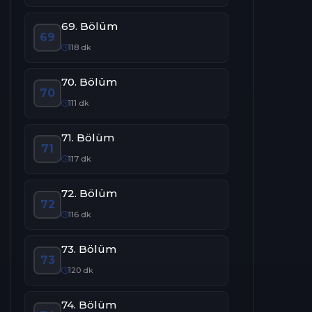
69. Bölüm
69
118 dk
70. Bölüm
70
111 dk
71. Bölüm
71
117 dk
72. Bölüm
72
116 dk
73. Bölüm
73
120 dk
74. Bölüm