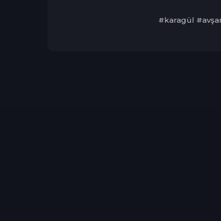
#karagül #avşar