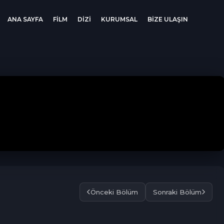
ANA SAYFA
FİLM
DİZİ
KURUMSAL
BİZE ULAŞIN
Önceki Bölüm
Sonraki Bölüm