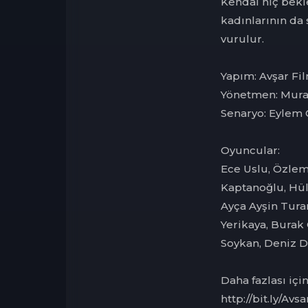
Kendal hiç bekl
kadınlarının da
vurulur.
Yapım: Avşar Fi
Yönetmen: Mura
Senaryo: Eylem
Oyuncular:
Ece Uslu, Özlem
Kaptanoğlu, Hüly
Ayça Ayşin Turan
Yerikaya, Burak 
Soykan, Deniz 
Daha fazlası iç
http://bit.ly/Av