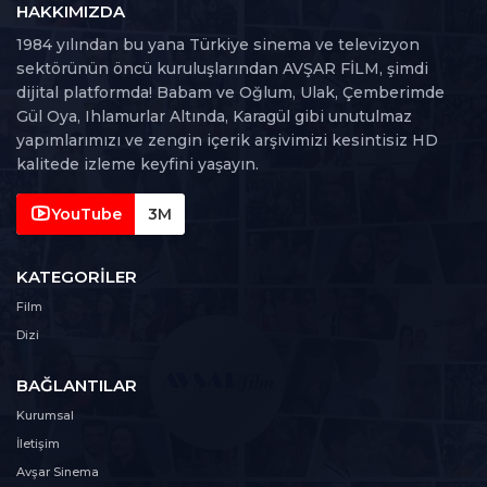
HAKKIMIZDA
1984 yılından bu yana Türkiye sinema ve televizyon
sektörünün öncü kuruluşlarından AVŞAR FİLM, şimdi
dijital platformda! Babam ve Oğlum, Ulak, Çemberimde
Gül Oya, Ihlamurlar Altında, Karagül gibi unutulmaz
yapımlarımızı ve zengin içerik arşivimizi kesintisiz HD
kalitede izleme keyfini yaşayın.
YouTube
3M
KATEGORILER
Film
Dizi
BAĞLANTILAR
Kurumsal
İletişim
Avşar Sinema