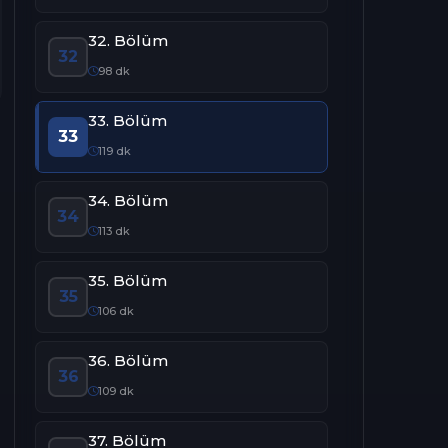
32. Bölüm
32
98 dk
33. Bölüm
33
119 dk
34. Bölüm
34
113 dk
35. Bölüm
35
106 dk
36. Bölüm
36
109 dk
37. Bölüm