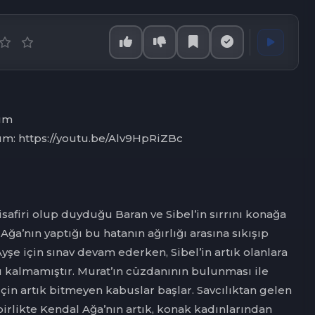
lüm
üm: https://youtu.be/Alv9HpRiZBc
safiri olup duyduğu Baran ve Sibel’in sırrını konağa
 Ağa’nın yaptığı bu hatanın ağırlığı arasına sıkışıp
yşe için sınav devam ederken, Sibel’in artık olanlara
kalmamıştır. Murat’ın cüzdanının bulunması ile
için artık bitmeyen kabuslar başlar. Savcılıktan gelen
birlikte Kendal Ağa’nın artık, konak kadınlarından