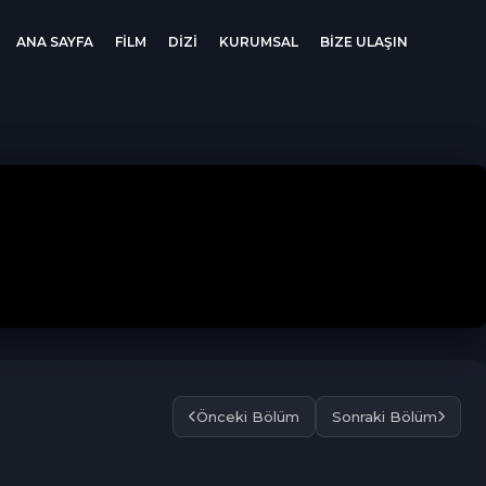
ANA SAYFA
FİLM
DİZİ
KURUMSAL
BİZE ULAŞIN
Önceki Bölüm
Sonraki Bölüm