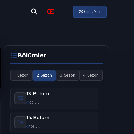
Giriş Yap
Bölümler
1. Sezon
2. Sezon
3. Sezon
4. Sezon
13. Bölüm
13
92 dk
14. Bölüm
14
105 dk