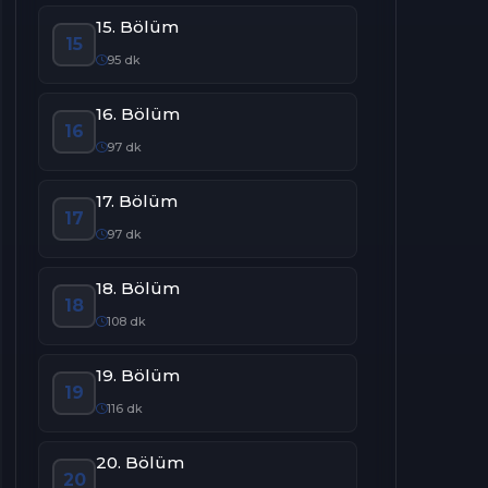
15. Bölüm
15
95 dk
16. Bölüm
16
97 dk
17. Bölüm
17
97 dk
18. Bölüm
18
108 dk
19. Bölüm
19
116 dk
20. Bölüm
20