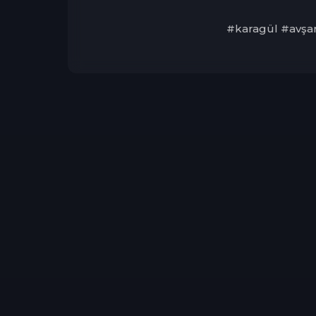
#karagül #avşar