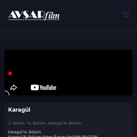
ANA SAYFA
Dram
Karagül
Karagül
2. Sezon - 14. Bölüm : Karagül 14. Bölüm
Karagül 14. Bölüm

Karagül 15. Bölüm: https://youtu.be/alKb-BVOO8I
