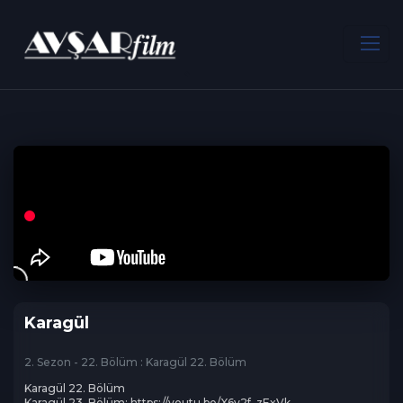
ANA SAYFA
Dram
Karagül
Karagül
2. Sezon - 22. Bölüm : Karagül 22. Bölüm
Karagül 22. Bölüm

Karagül 23. Bölüm: https://youtu.be/X6v2f_zExVk
