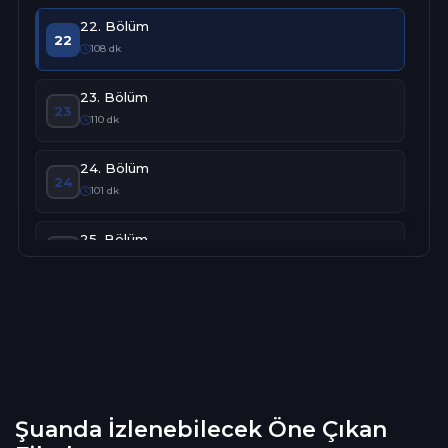
22. Bölüm
22
108 dk
23. Bölüm
23
110 dk
24. Bölüm
24
101 dk
25. Bölüm
25
97 dk
26. Bölüm
26
111 dk
27. Bölüm
27
108 dk
Şuanda İzlenebilecek Öne Çıkan