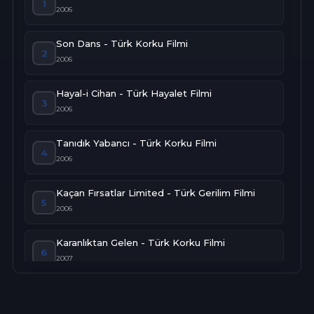
1
2006
Son Dans - Türk Korku Filmi
2
2006
Hayal-i Cihan - Türk Hayalet Filmi
3
2006
Tanıdık Yabancı - Türk Korku Filmi
4
2006
Kaçan Fırsatlar Limited - Türk Gerilim Filmi
5
2006
Karanlıktan Gelen - Türk Korku Filmi
6
2007
Çizgisiz Zamanlar - Türk Gerilim Filmi
7
2007