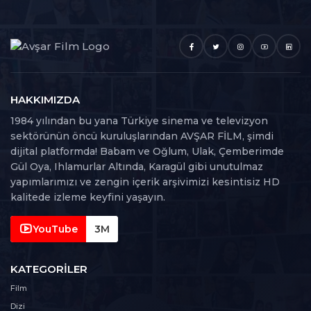
HAKKIMIZDA
1984 yılından bu yana Türkiye sinema ve televizyon
sektörünün öncü kuruluşlarından AVŞAR FİLM, şimdi
dijital platformda! Babam ve Oğlum, Ulak, Çemberimde
Gül Oya, Ihlamurlar Altında, Karagül gibi unutulmaz
yapımlarımızı ve zengin içerik arşivimizi kesintisiz HD
kalitede izleme keyfini yaşayın.
YouTube
3M
KATEGORILER
Film
Dizi