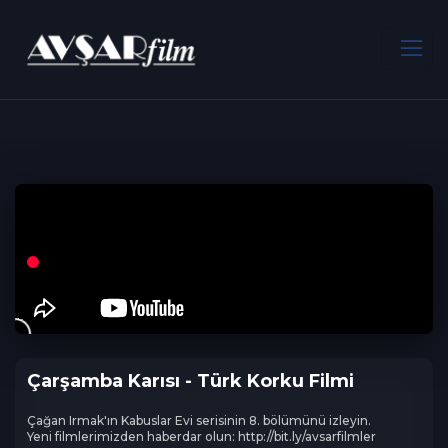
ANA SAYFA
Gerilim
Çarşamba Karısı - Türk Korku Filmi
Çarşamba Karısı - Türk Korku Filmi
Çağan Irmak'ın Kabuslar Evi serisinin 8. bölümünü izleyin.

Yeni filmlerimizden haberdar olun: http://bit.ly/avsarfilmler
