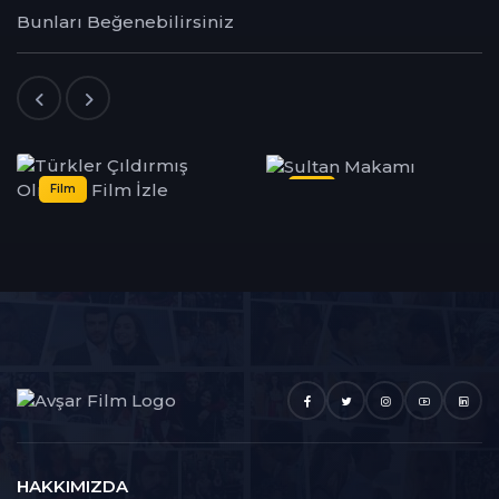
Bunları Beğenebilirsiniz
Dizi
Dizi
HAKKIMIZDA