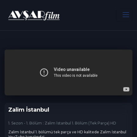
ANA SAYFA
Dram
Zalim İstanbul
Zalim İstanbul
1. Sezon - 1. Bölüm : Zalim İstanbul 1. Bölüm (Tek Parça) HD
Zalim İstanbul 1. bölümü tek parça ve HD kalitede Zalim İstanbul 
YouTube kanalında!
