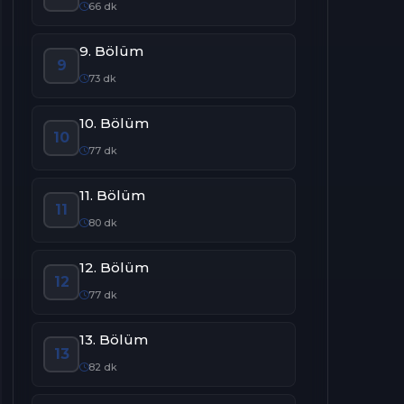
66 dk
9. Bölüm
9
73 dk
10. Bölüm
10
77 dk
11. Bölüm
11
80 dk
12. Bölüm
12
77 dk
13. Bölüm
13
82 dk