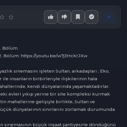
1. Bölüm
. Bölüm: https://youtu.be/w7j3HcKrJXw
yazlık sinemasını işleten Sultan, arkadaşları ; Eko,
 ile insanların birbirleriyle ilişkilerinin hala
ahallerinde, kendi dünyalarında yaşamaktadırlar.
ki evleri yıkıp yerine bir site kompleksi kurmak
tin mahallerine gelişiyle birlikte, Sultan ve
küçük dünyalarının sınırlarını zorlamak durumunda
an sinemasının büyük inşaat şantiyesine döndüğünü