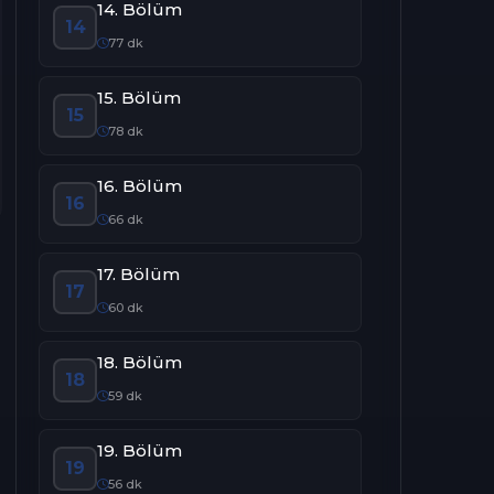
14. Bölüm
14
77 dk
15. Bölüm
15
78 dk
16. Bölüm
16
66 dk
17. Bölüm
17
60 dk
18. Bölüm
18
59 dk
19. Bölüm
19
56 dk