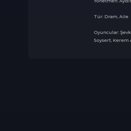
Yönetmen: Aydı
Tür: Dram, Aile
Oyuncular: Şevk
Soysert, Kerem