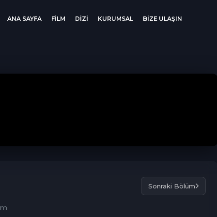
ANA SAYFA
FİLM
DİZİ
KURUMSAL
BİZE ULAŞIN
Sonraki Bölüm
üm