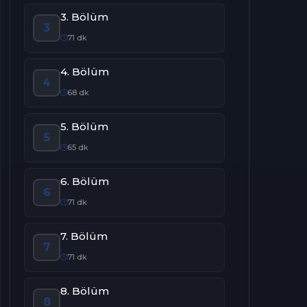
3. Bölüm
3
71 dk
4. Bölüm
4
68 dk
5. Bölüm
5
65 dk
6. Bölüm
6
71 dk
7. Bölüm
7
71 dk
8. Bölüm
8