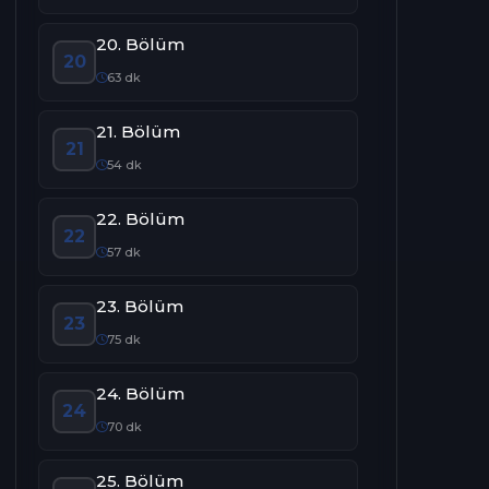
20. Bölüm
20
63 dk
21. Bölüm
21
54 dk
22. Bölüm
22
57 dk
23. Bölüm
23
75 dk
24. Bölüm
24
70 dk
25. Bölüm