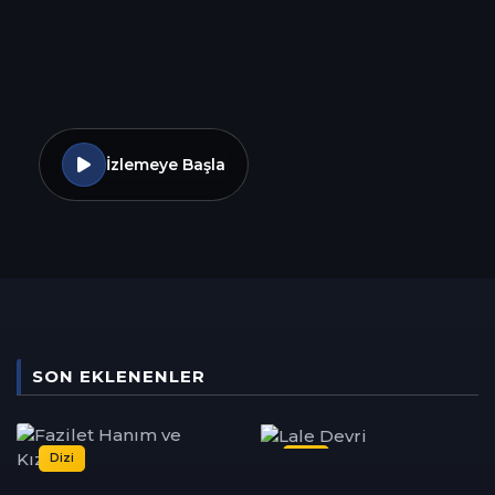
İzlemeye Başla
SON EKLENENLER
Dizi
Dizi