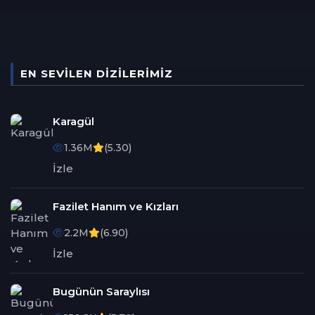
EN SEVILEN DIZILERIMIZ
Karagül
1.36M
(5.30)
İzle
Fazilet Hanım ve Kızları
2.2M
(6.90)
İzle
Bugünün Saraylısı