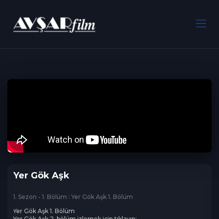
ANA SAYFA
Romantik
Yer Gök Aşk
Yer Gök Aşk
1. Sezon - 1. Bölüm : Yer Gök Aşk 1. Bölüm
Yer Gök Aşk 1. Bölüm

Yer Gök Aşk 2. bölüm izlemek için tıklayın: 