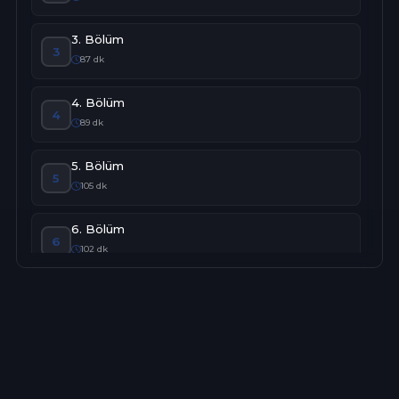
3. Bölüm
3
87 dk
4. Bölüm
4
89 dk
5. Bölüm
5
105 dk
6. Bölüm
6
102 dk
7. Bölüm
7
103 dk
8. Bölüm
8
112 dk