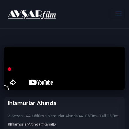
ANA SAYFA
Dram
Ihlamurlar Altında
Ihlamurlar Altında
2. Sezon - 44. Bölüm : Ihlamurlar Altında 44. Bölüm - Full Bölüm
#IhlamurlarAltında #KanalD
