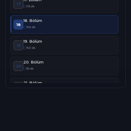
17
113 dk
18. Bölüm
18
104 dk
19. Bölüm
19
102 dk
20. Bölüm
20
99 dk
21. Bölüm
21
99 dk
22. Bölüm
22
90 dk
23. Bölüm
23
109 dk