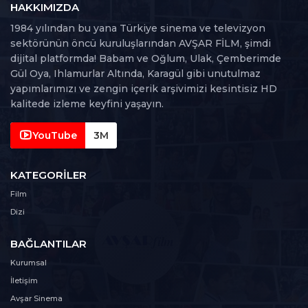
HAKKIMIZDA
1984 yılından bu yana Türkiye sinema ve televizyon
sektörünün öncü kuruluşlarından AVŞAR FİLM, şimdi
dijital platformda! Babam ve Oğlum, Ulak, Çemberimde
Gül Oya, Ihlamurlar Altında, Karagül gibi unutulmaz
yapımlarımızı ve zengin içerik arşivimizi kesintisiz HD
kalitede izleme keyfini yaşayın.
YouTube
3M
KATEGORILER
Film
Dizi
BAĞLANTILAR
Kurumsal
İletişim
Avşar Sinema