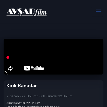
ANA SAYFA
Dram
Kırık Kanatlar
Kırık Kanatlar
2. Sezon - 22. Bölüm : Kırık Kanatlar 22.Bölüm
Kırık Kanatlar 22.Bölüm 

Daha fazlasını izlemek için tıklayın 👉 