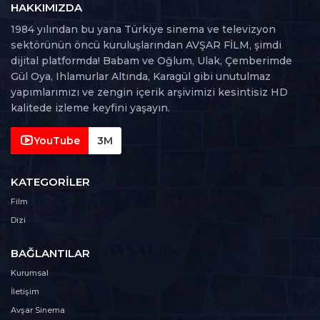
HAKKIMIZDA
1984 yılından bu yana Türkiye sinema ve televizyon
sektörünün öncü kuruluşlarından AVŞAR FİLM, şimdi
dijital platformda! Babam ve Oğlum, Ulak, Çemberimde
Gül Oya, Ihlamurlar Altında, Karagül gibi unutulmaz
yapımlarımızı ve zengin içerik arşivimizi kesintisiz HD
kalitede izleme keyfini yaşayın.
YouTube
3M
KATEGORILER
Film
Dizi
BAĞLANTILAR
Kurumsal
İletişim
Avşar Sinema