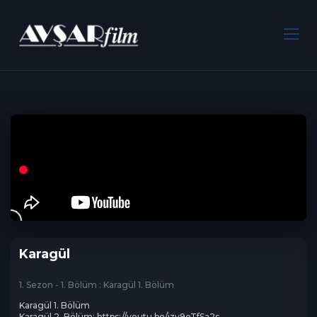
ANA SAYFA
Dram
Karagül
Karagül
1. Sezon - 1. Bölüm : Karagül 1. Bölüm
Karagül 1. Bölüm

Karagül 2. Bölüm: https://youtu.be/izy9oTfSa2s
