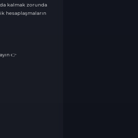
rada kalmak zorunda
lik hesaplaşmaların
ayın 👉