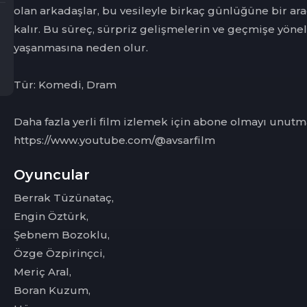
olan arkadaşlar, bu vesileyle birkaç günlüğüne bir a
kalır. Bu süreç, sürpriz gelişmelerin ve geçmişe yöne
yaşanmasına neden olur.
Tür: Komedi, Dram
Daha fazla yerli film izlemek için abone olmayı unutm
https://www.youtube.com/@avsarfilm
Oyuncular
Berrak Tüzünataç,
Engin Öztürk,
Şebnem Bozoklu,
Özge Özpirinçci,
Meriç Aral,
Boran Kuzum,