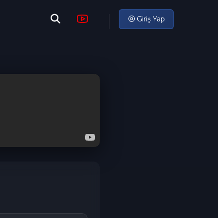
Giriş Yap