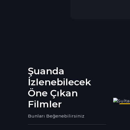
Şuanda
İzlenebilecek
Öne Çıkan
Filmler
Film
Dizi
Bunları Beğenebilirsiniz