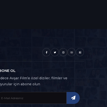
BONE OL
dece Avşar Film’e özel diziler, filmler ve
yurular için abone olun