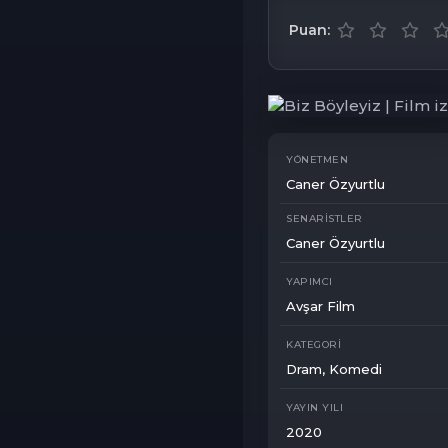
Puan:
YÖNETMEN
Caner Özyurtlu
SENARISTLER
Caner Özyurtlu
YAPIMCI
Avşar Film
KATEGORI
Dram
,
Komedi
YAYIN YILI
2020