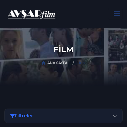
FİLM
ANA SAYFA
FİLM
Filtreler