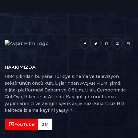
HAKKIMIZDA
1984 yılından bu yana Türkiye sinema ve televizyon
sektörünün öncü kuruluşlarından AVŞAR FİLM, şimdi
dijital platformda! Babam ve Oğlum, Ulak, Çemberimde
Gül Oya, Ihlamurlar Altında, Karagül gibi unutulmaz
yapımlarımızı ve zengin içerik arşivimizi kesintisiz HD
kalitede izleme keyfini yaşayın.
YouTube
3M